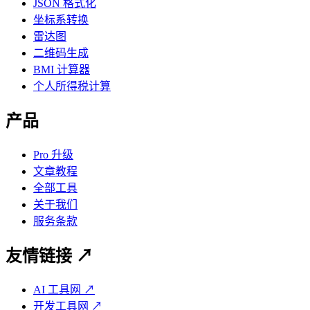
JSON 格式化
坐标系转换
雷达图
二维码生成
BMI 计算器
个人所得税计算
产品
Pro 升级
文章教程
全部工具
关于我们
服务条款
友情链接 ↗
AI 工具网 ↗
开发工具网 ↗