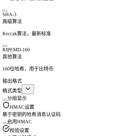
SHA-3
高级算法
Keccak算法，最新标准
RIPEMD-160
其他算法
160位哈希，用于比特币
输出格式
格式类型
分组显示
HMAC设置
基于密钥的哈希消息认证码
启用HMAC
校验设置