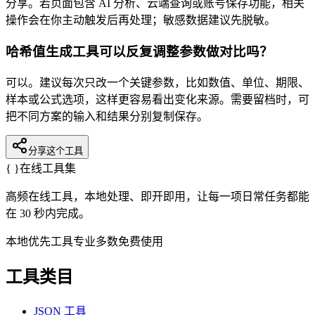
分享。若页面包含 AI 分析、云端查询或账号保存功能，相关
操作会在你主动触发后再处理；敏感数据建议先脱敏。
哈希值生成工具可以反复调整参数做对比吗？
可以。建议每次只改一个关键参数，比如数值、单位、期限、
样本或公式选项，这样更容易看出变化来源。需要留档时，可
把不同方案的输入和结果分别复制保存。
分享这个工具
{ }
在线工具集
高频在线工具，本地处理、即开即用，让每一项日常任务都能
在 30 秒内完成。
本地优先
工具专业
多数免费使用
工具类目
JSON 工具