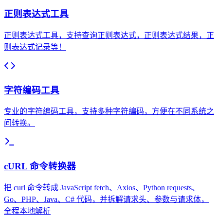
正则表达式工具
正则表达式工具，支持查询正则表达式，正则表达式结果，正
则表达式记录等！
字符编码工具
专业的字符编码工具，支持多种字符编码，方便在不同系统之
间转换。
cURL 命令转换器
把 curl 命令转成 JavaScript fetch、Axios、Python requests、
Go、PHP、Java、C# 代码，并拆解请求头、参数与请求体，
全程本地解析