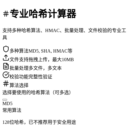
专业哈希计算器
支持多种哈希算法、HMAC、批量处理、文件校验的专业工
具
多种算法
MD5, SHA, HMAC等
文件支持
拖拽上传，最大10MB
批量处理
多文件，多文本
校验功能
完整性验证
算法选择
选择要使用的哈希算法（可多选）
MD5
常用算法
128位哈希，已不推荐用于安全用途