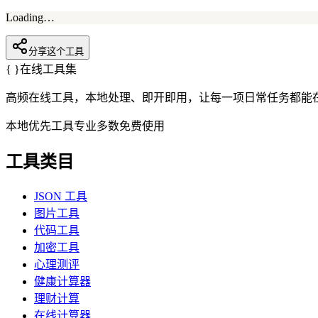
Loading…
分享这个工具
{ }
在线工具集
高频在线工具，本地处理、即开即用，让每一项日常任务都能在 
本地优先
工具专业
多数免费使用
工具类目
JSON 工具
图片工具
代码工具
加密工具
心理测评
健康计算器
理财计算
在线计算器