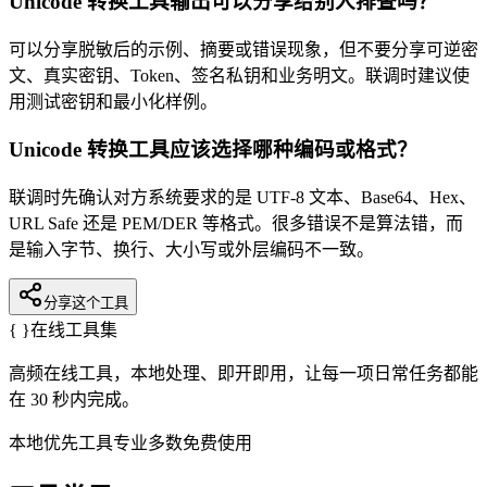
Unicode 转换工具输出可以分享给别人排查吗？
可以分享脱敏后的示例、摘要或错误现象，但不要分享可逆密
文、真实密钥、Token、签名私钥和业务明文。联调时建议使
用测试密钥和最小化样例。
Unicode 转换工具应该选择哪种编码或格式？
联调时先确认对方系统要求的是 UTF-8 文本、Base64、Hex、
URL Safe 还是 PEM/DER 等格式。很多错误不是算法错，而
是输入字节、换行、大小写或外层编码不一致。
分享这个工具
{ }
在线工具集
高频在线工具，本地处理、即开即用，让每一项日常任务都能
在 30 秒内完成。
本地优先
工具专业
多数免费使用