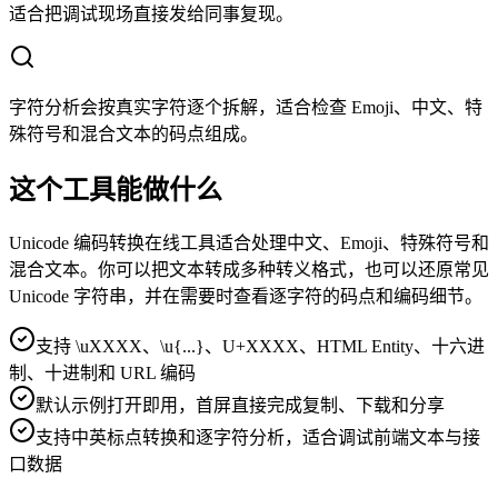
适合把调试现场直接发给同事复现。
字符分析会按真实字符逐个拆解，适合检查 Emoji、中文、特
殊符号和混合文本的码点组成。
这个工具能做什么
Unicode 编码转换在线工具适合处理中文、Emoji、特殊符号和
混合文本。你可以把文本转成多种转义格式，也可以还原常见
Unicode 字符串，并在需要时查看逐字符的码点和编码细节。
支持 \uXXXX、\u{...}、U+XXXX、HTML Entity、十六进
制、十进制和 URL 编码
默认示例打开即用，首屏直接完成复制、下载和分享
支持中英标点转换和逐字符分析，适合调试前端文本与接
口数据