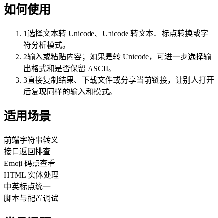
如何使用
1
选择文本转 Unicode、Unicode 转文本、标点转换或字
符分析模式。
2
输入或粘贴内容；如果是转 Unicode，可进一步选择输
出格式和是否保留 ASCII。
3
直接复制结果、下载文件或分享当前链接，让别人打开
后复现同样的输入和模式。
适用场景
前端字符串转义
接口返回排查
Emoji 码点查看
HTML 实体处理
中英标点统一
脚本与配置调试