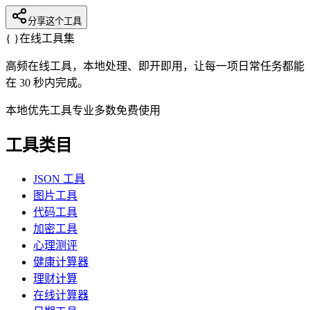
分享这个工具
{ }
在线工具集
高频在线工具，本地处理、即开即用，让每一项日常任务都能
在 30 秒内完成。
本地优先
工具专业
多数免费使用
工具类目
JSON 工具
图片工具
代码工具
加密工具
心理测评
健康计算器
理财计算
在线计算器