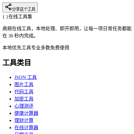
分享这个工具
{ }
在线工具集
高频在线工具，本地处理、即开即用，让每一项日常任务都能
在 30 秒内完成。
本地优先
工具专业
多数免费使用
工具类目
JSON 工具
图片工具
代码工具
加密工具
心理测评
健康计算器
理财计算
在线计算器