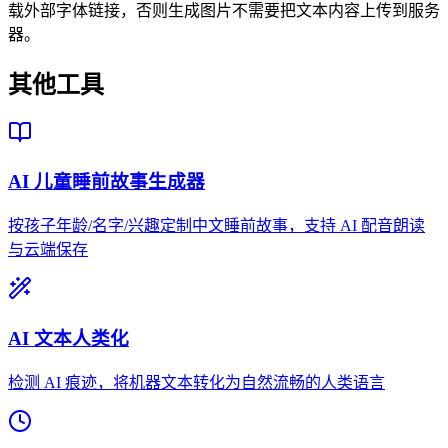
载外部字体链接，否则生成图片不需要把文本内容上传到服务
器。
其他工具
AI 儿童睡前故事生成器
按孩子年龄/名字/兴趣定制中文睡前故事，支持 AI 配音朗读
与云端保存
AI 文本人类化
检测 AI 痕迹，将机器文本转化为自然流畅的人类语言