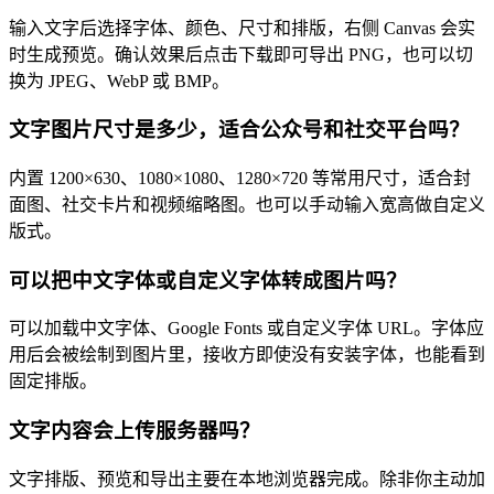
输入文字后选择字体、颜色、尺寸和排版，右侧 Canvas 会实
时生成预览。确认效果后点击下载即可导出 PNG，也可以切
换为 JPEG、WebP 或 BMP。
文字图片尺寸是多少，适合公众号和社交平台吗？
内置 1200×630、1080×1080、1280×720 等常用尺寸，适合封
面图、社交卡片和视频缩略图。也可以手动输入宽高做自定义
版式。
可以把中文字体或自定义字体转成图片吗？
可以加载中文字体、Google Fonts 或自定义字体 URL。字体应
用后会被绘制到图片里，接收方即使没有安装字体，也能看到
固定排版。
文字内容会上传服务器吗？
文字排版、预览和导出主要在本地浏览器完成。除非你主动加