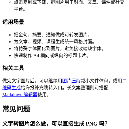
点击复制或下载，把图片用于封面、文章、课件或社交
平台。
适用场景
把金句、摘要、通知做成可转发图片。
为文章、视频、课程生成统一风格封面。
将特殊字体固化到图片，避免接收端缺字体。
快速制作 A4 横向或纵向的标题卡片。
相关工具
做完文字图片后，可以继续用
图片压缩
减小文件体积，或用
二
维码生成
给海报补充跳转入口。长文案整理则可搭配
Markdown 编辑器
使用。
常见问题
文字转图片怎么做，可以直接生成 PNG 吗？