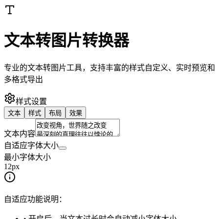
文本转图片转换器
专业的文本转图片工具，支持丰富的样式自定义、实时预览和
多格式导出
样式设置
文本
样式
布局
效果
文本内容
自适应字体大小
最小字体大小
12
px
自适应功能说明：
• 开启后，当文本过长时会自动减小字体大小