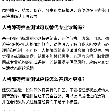
围绕输入、结果、保存、分享和隐私整理，方便你在正式使用
前快速确认工具边界。
人格障碍筛查测试可以替代专业诊断吗？
基于DSM-5标准的30题快速筛查，评估偏执、边缘、自恋、强
迫等10种常见人格障碍倾向，助你深入了解自我人际模式与心
理防御机制。不可以。人格障碍筛查测试适合做自我观察、初
步筛查或训练复盘，结果不能替代医生、心理咨询师、职业顾
问或专业机构的正式评估。若结果提示明显风险，应结合真实
生活状态继续求助。
人格障碍筛查测试应该怎么答题才更准？
建议按最近一段时间的真实行为作答，不要按理想状态或他人
期待选择。若题目描述不完全匹配，可以选择最接近的选项，
并在看结果时关注维度趋势而不是单个标签。