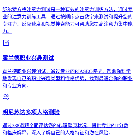
舒尔特方格注意力测试是一种有效的注意力训练方法，通过专
业的注意力训练工具，通过按顺序点击数字来测试和提升您的
专注力、反应速度和视觉搜索能力可帮助您提高注意力集中能
力。
霍兰德职业兴趣测试
霍兰德职业兴趣测试，通过专业的RIASEC模型，帮助你科学
地发现自己的职业兴趣类型和性格优势，找到最适合你的职业
和专业方向。
明尼苏达多项人格测验
通过338道题全面评估您的心理健康状况，提供专业的T分数
和临床解释，深入了解自己的人格特征和潜在风险。