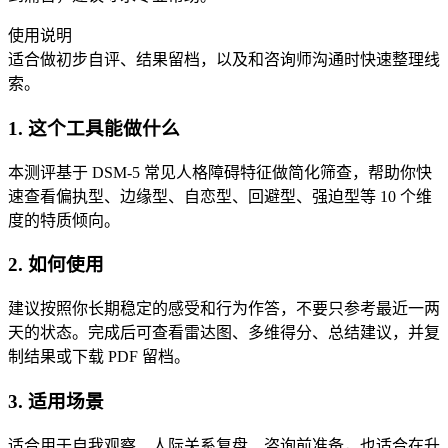
使用说明
适合做初步自评、结果留档，以及和咨询师沟通时快速整理线
索。
1. 这个工具能做什么
本测评基于 DSM-5 常见人格障碍特征做简化筛查，帮助你快
速查看偏执型、边缘型、自恋型、回避型、强迫型等 10 个维
度的特质倾向。
2. 如何使用
建议按照你长期稳定的感受和行为作答，不要只参考最近一两
天的状态。完成后可查看雷达图、多维得分、总结建议，并复
制结果或下载 PDF 留档。
3. 适用场景
适合用于自我观察、人际关系复盘、咨询前准备，也适合在升