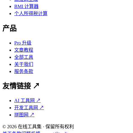
BMI 计算器
个人所得税计算
产品
Pro 升级
文章教程
全部工具
关于我们
服务条款
友情链接 ↗
AI 工具网 ↗
开发工具网 ↗
拼图网 ↗
©
2026
在线工具集 · 保留所有权利