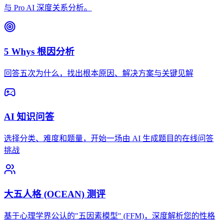
与 Pro AI 深度关系分析。
5 Whys 根因分析
回答五次为什么，找出根本原因、解决方案与关键见解
AI 知识问答
选择分类、难度和题量，开始一场由 AI 生成题目的在线问答
挑战
大五人格 (OCEAN) 测评
基于心理学界公认的"五因素模型" (FFM)，深度解析您的性格