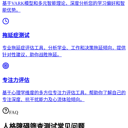
基于VARK模型和多元智能理论，深度分析您的学习偏好和智
能优势。
拖延症测试
专业拖延症评估工具，分析学业、工作和决策拖延倾向，提供
针对性建议，助你战胜拖延。
专注力评估
基于心理学维度的多方位专注力评估工具，帮助你了解自己的
专注深度、抗干扰能力及心流体验倾向。
FAQ
人格障碍筛查测试
常见问题