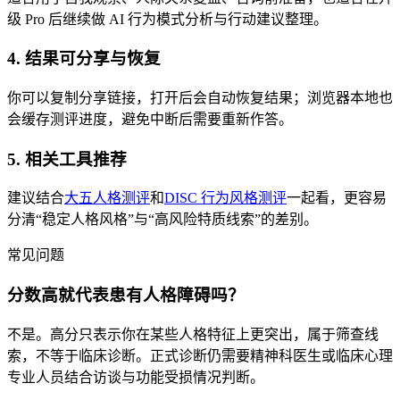
级 Pro 后继续做 AI 行为模式分析与行动建议整理。
4. 结果可分享与恢复
你可以复制分享链接，打开后会自动恢复结果；浏览器本地也
会缓存测评进度，避免中断后需要重新作答。
5. 相关工具推荐
建议结合
大五人格测评
和
DISC 行为风格测评
一起看，更容易
分清“稳定人格风格”与“高风险特质线索”的差别。
常见问题
分数高就代表患有人格障碍吗？
不是。高分只表示你在某些人格特征上更突出，属于筛查线
索，不等于临床诊断。正式诊断仍需要精神科医生或临床心理
专业人员结合访谈与功能受损情况判断。