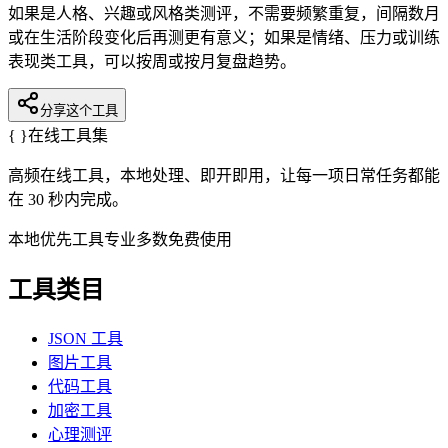
如果是人格、兴趣或风格类测评，不需要频繁重复，间隔数月
或在生活阶段变化后再测更有意义；如果是情绪、压力或训练
表现类工具，可以按周或按月复盘趋势。
分享这个工具
{ }
在线工具集
高频在线工具，本地处理、即开即用，让每一项日常任务都能
在 30 秒内完成。
本地优先
工具专业
多数免费使用
工具类目
JSON 工具
图片工具
代码工具
加密工具
心理测评