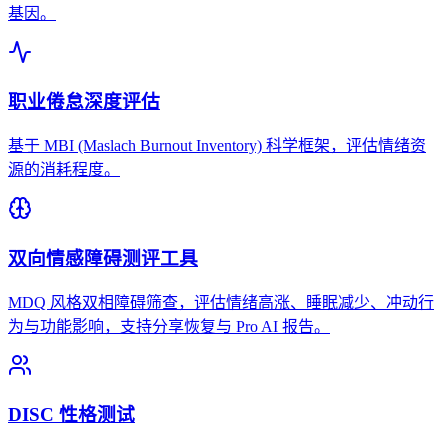
基因。
职业倦怠深度评估
基于 MBI (Maslach Burnout Inventory) 科学框架，评估情绪资
源的消耗程度。
双向情感障碍测评工具
MDQ 风格双相障碍筛查，评估情绪高涨、睡眠减少、冲动行
为与功能影响，支持分享恢复与 Pro AI 报告。
DISC 性格测试