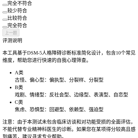
完全不符合
较少符合
比较符合
完全符合
上一题
评测说明
本工具基于DSM-5人格障碍诊断标准简化设计，包含10个常见
维度，帮助您进行快速的自我心理筛查。
A类
古怪、偏心型：偏执型、分裂样、分裂型
B类
戏剧、情绪型：反社会型、边缘型、表演型、自恋型
C类
焦虑、恐惧型：回避型、依赖型、强迫型
注意：由于本测试未包含临床访谈和对功能受损的全面评估，
不能代替专业精神科医生的诊断。如果您在某项得分较高且感
到痛苦，建议寻求专业帮助。