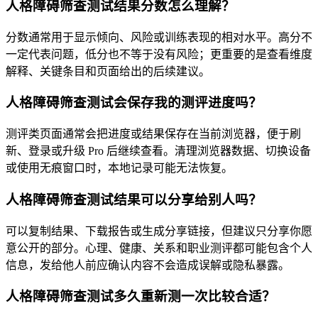
人格障碍筛查测试结果分数怎么理解？
分数通常用于显示倾向、风险或训练表现的相对水平。高分不
一定代表问题，低分也不等于没有风险；更重要的是查看维度
解释、关键条目和页面给出的后续建议。
人格障碍筛查测试会保存我的测评进度吗？
测评类页面通常会把进度或结果保存在当前浏览器，便于刷
新、登录或升级 Pro 后继续查看。清理浏览器数据、切换设备
或使用无痕窗口时，本地记录可能无法恢复。
人格障碍筛查测试结果可以分享给别人吗？
可以复制结果、下载报告或生成分享链接，但建议只分享你愿
意公开的部分。心理、健康、关系和职业测评都可能包含个人
信息，发给他人前应确认内容不会造成误解或隐私暴露。
人格障碍筛查测试多久重新测一次比较合适？