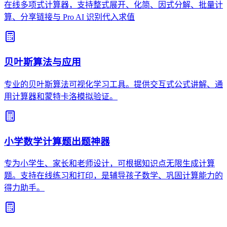
在线多项式计算器，支持整式展开、化简、因式分解、批量计
算、分享链接与 Pro AI 识别代入求值
贝叶斯算法与应用
专业的贝叶斯算法可视化学习工具。提供交互式公式讲解、通
用计算器和蒙特卡洛模拟验证。
小学数学计算题出题神器
专为小学生、家长和老师设计，可根据知识点无限生成计算
题。支持在线练习和打印，是辅导孩子数学、巩固计算能力的
得力助手。