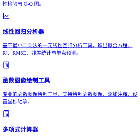
性检验与 Q-Q 图。
线性回归分析器
基于最小二乘法的一元线性回归分析工具，输出拟合方程、
R²、RMSE、残差统计与单点预测。
函数图像绘制工具
专业的函数图像绘制工具，支持绘制函数图像、添加注释、设
置坐标轴等。
多项式计算器