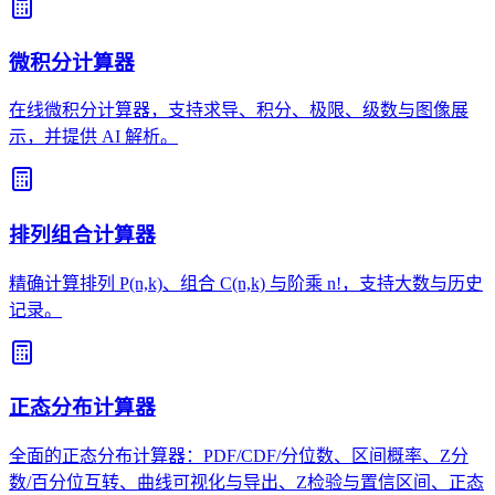
微积分计算器
在线微积分计算器，支持求导、积分、极限、级数与图像展
示，并提供 AI 解析。
排列组合计算器
精确计算排列 P(n,k)、组合 C(n,k) 与阶乘 n!，支持大数与历史
记录。
正态分布计算器
全面的正态分布计算器：PDF/CDF/分位数、区间概率、Z分
数/百分位互转、曲线可视化与导出、Z检验与置信区间、正态