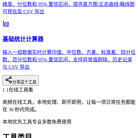
峰度、分位数和 95% 置信区间，提供直方图/正态曲线/箱线图
可视化及 CSV 导出
基础统计计算器
输入一组数据实时计算均值、中位数、方差、标准差、四分位
数、百分位数和 95% 置信区间，支持异常值剔除、历史记录
与 CSV 导出
分享这个工具
{ }
在线工具集
高频在线工具，本地处理、即开即用，让每一项日常任务都能
在 30 秒内完成。
本地优先
工具专业
多数免费使用
工具类目