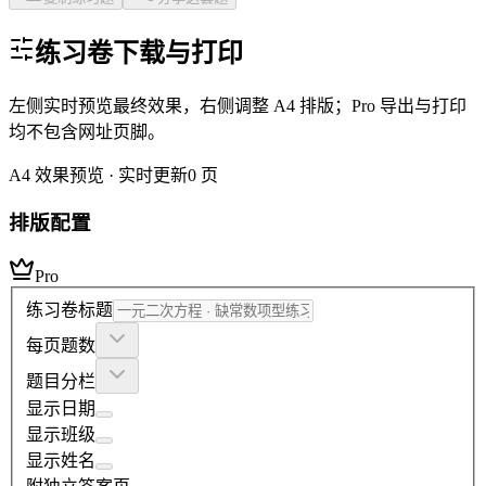
练习卷下载与打印
左侧实时预览最终效果，右侧调整 A4 排版；Pro 导出与打印
均不包含网址页脚。
A4 效果预览 · 实时更新
0
页
排版配置
Pro
练习卷标题
每页题数
题目分栏
显示日期
显示班级
显示姓名