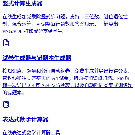
竖式计算生成器
在线生成加减乘除竖式练习题，支持二三位数、进位退位控
制、混合运算，可调整每行题数和答案显示，一键导出
PNG/PDF 打印或分享给学生。
试卷生成器与错题本生成器
按知识点、题量和分值自动组卷，免费生成并导出带得分表、
密封线和独立答案页的 A4 试卷；错题按知识点归档。Pro 解
锁一次导出 2-4 套 A/B 卷防抄袭，以及自动附同类变式训练题
的错题本。
表达式数学计算器
在线表达式数学计算器工具