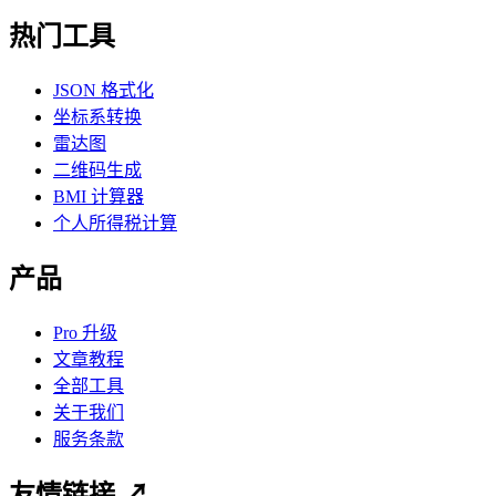
热门工具
JSON 格式化
坐标系转换
雷达图
二维码生成
BMI 计算器
个人所得税计算
产品
Pro 升级
文章教程
全部工具
关于我们
服务条款
友情链接 ↗