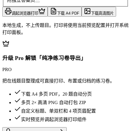
附独立答案页
调起浏览器打印
下载 A4 PDF
下载高清图片
本地生成，不上传题目。打印将使用当前预览配置并打开系统
打印面板。
升级 Pro 解锁「纯净练习卷导出」
PRO
把在线题目整理成可直接打印、布置或归档的练习卷。
下载 A4 多页 PDF，20 题自动分页
多页 2× 高清 PNG 自动打包 ZIP
自定义标题、单双栏和 4 项页眉配置
实时预览并调起浏览器打印组件