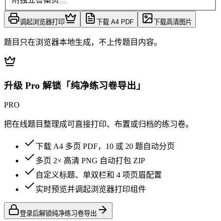
调起浏览器打印
下载 A4 PDF
下载高清图片
题目只在浏览器本地生成，不上传题目内容。
升级 Pro 解锁「纯净练习卷导出」
PRO
把在线题目整理成可直接打印、布置或归档的练习卷。
下载 A4 多页 PDF，10 或 20 题自动分页
多页 2× 高清 PNG 自动打包 ZIP
自定义标题、单双栏和 4 项页眉配置
实时预览并调起浏览器打印组件
登录后解锁纯净练习卷导出