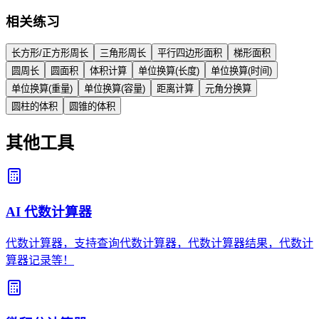
相关练习
长方形/正方形周长
三角形周长
平行四边形面积
梯形面积
圆周长
圆面积
体积计算
单位换算(长度)
单位换算(时间)
单位换算(重量)
单位换算(容量)
距离计算
元角分换算
圆柱的体积
圆锥的体积
其他工具
AI 代数计算器
代数计算器，支持查询代数计算器，代数计算器结果，代数计
算器记录等！