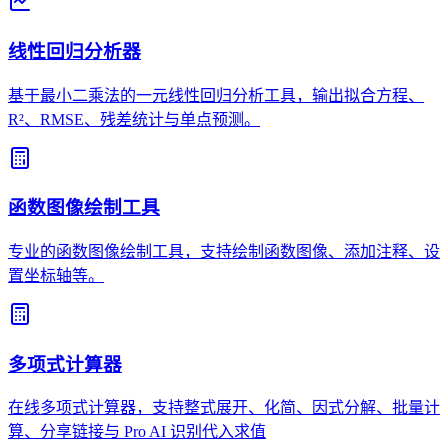
线性回归分析器
基于最小二乘法的一元线性回归分析工具，输出拟合方程、
R²、RMSE、残差统计与单点预测。
函数图像绘制工具
专业的函数图像绘制工具，支持绘制函数图像、添加注释、设
置坐标轴等。
多项式计算器
在线多项式计算器，支持整式展开、化简、因式分解、批量计
算、分享链接与 Pro AI 识别代入求值