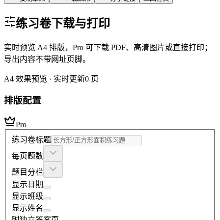
练习卷下载与打印
实时预览 A4 排版，Pro 可下载 PDF、高清图片或直接打印；
导出内容不带网址页脚。
A4 效果预览 · 实时更新
0
页
排版配置
Pro
练习卷标题
每页题数
题目分栏
显示日期
显示班级
显示姓名
附独立答案页