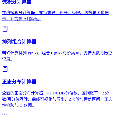
微积分计算器
在线微积分计算器，支持求导、积分、极限、级数与图像展
示，并提供 AI 解析。
排列组合计算器
精确计算排列 P(n,k)、组合 C(n,k) 与阶乘 n!，支持大数与历史
记录。
正态分布计算器
全面的正态分布计算器：PDF/CDF/分位数、区间概率、Z分
数/百分位互转、曲线可视化与导出、Z检验与置信区间、正态
性检验与 Q-Q 图。