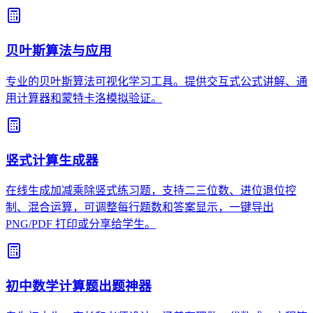
贝叶斯算法与应用
专业的贝叶斯算法可视化学习工具。提供交互式公式讲解、通
用计算器和蒙特卡洛模拟验证。
竖式计算生成器
在线生成加减乘除竖式练习题，支持二三位数、进位退位控
制、混合运算，可调整每行题数和答案显示，一键导出
PNG/PDF 打印或分享给学生。
初中数学计算题出题神器