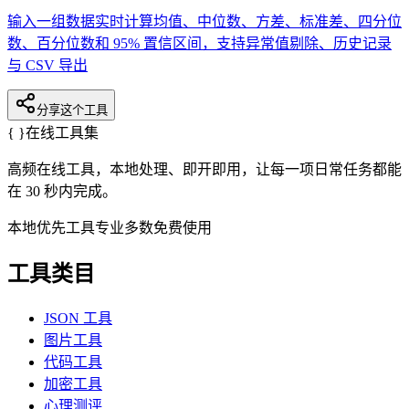
输入一组数据实时计算均值、中位数、方差、标准差、四分位
数、百分位数和 95% 置信区间，支持异常值剔除、历史记录
与 CSV 导出
分享这个工具
{ }
在线工具集
高频在线工具，本地处理、即开即用，让每一项日常任务都能
在 30 秒内完成。
本地优先
工具专业
多数免费使用
工具类目
JSON 工具
图片工具
代码工具
加密工具
心理测评