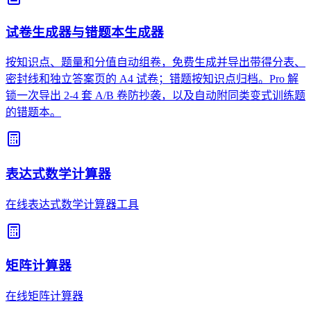
试卷生成器与错题本生成器
按知识点、题量和分值自动组卷，免费生成并导出带得分表、
密封线和独立答案页的 A4 试卷；错题按知识点归档。Pro 解
锁一次导出 2-4 套 A/B 卷防抄袭，以及自动附同类变式训练题
的错题本。
表达式数学计算器
在线表达式数学计算器工具
矩阵计算器
在线矩阵计算器