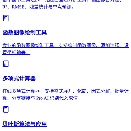
R²、RMSE、残差统计与单点预测。
函数图像绘制工具
专业的函数图像绘制工具，支持绘制函数图像、添加注释、设
置坐标轴等。
多项式计算器
在线多项式计算器，支持整式展开、化简、因式分解、批量计
算、分享链接与 Pro AI 识别代入求值
贝叶斯算法与应用