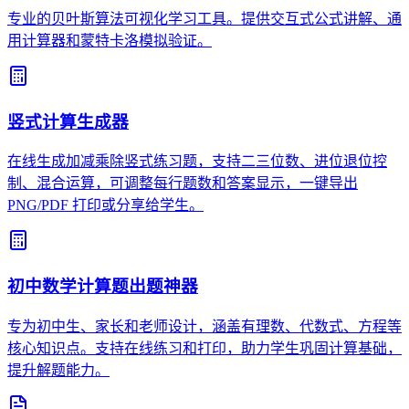
专业的贝叶斯算法可视化学习工具。提供交互式公式讲解、通
用计算器和蒙特卡洛模拟验证。
竖式计算生成器
在线生成加减乘除竖式练习题，支持二三位数、进位退位控
制、混合运算，可调整每行题数和答案显示，一键导出
PNG/PDF 打印或分享给学生。
初中数学计算题出题神器
专为初中生、家长和老师设计，涵盖有理数、代数式、方程等
核心知识点。支持在线练习和打印，助力学生巩固计算基础，
提升解题能力。