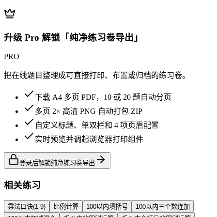
升级 Pro 解锁「纯净练习卷导出」
PRO
把在线题目整理成可直接打印、布置或归档的练习卷。
下载 A4 多页 PDF，10 或 20 题自动分页
多页 2× 高清 PNG 自动打包 ZIP
自定义标题、单双栏和 4 项页眉配置
实时预览并调起浏览器打印组件
登录后解锁纯净练习卷导出
相关练习
乘法口诀(1-9)
比例计算
100以内填括号
100以内三个数连加