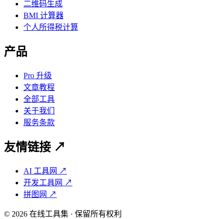
二维码生成
BMI 计算器
个人所得税计算
产品
Pro 升级
文章教程
全部工具
关于我们
服务条款
友情链接 ↗
AI 工具网 ↗
开发工具网 ↗
拼图网 ↗
©
2026
在线工具集 · 保留所有权利