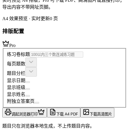
实时预览 A4 排版，Pro 可下载 PDF、高清图片或直接打印；
导出内容不带网址页脚。
A4 效果预览 · 实时更新
0
页
排版配置
Pro
练习卷标题
每页题数
题目分栏
显示日期
显示班级
显示姓名
附独立答案页
调起浏览器打印
下载 A4 PDF
下载高清图片
题目只在浏览器本地生成，不上传题目内容。