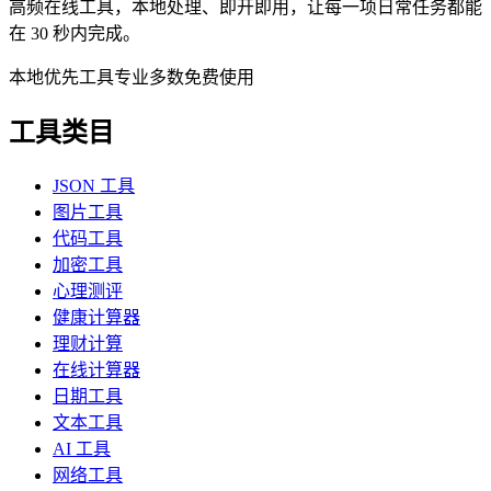
高频在线工具，本地处理、即开即用，让每一项日常任务都能
在 30 秒内完成。
本地优先
工具专业
多数免费使用
工具类目
JSON 工具
图片工具
代码工具
加密工具
心理测评
健康计算器
理财计算
在线计算器
日期工具
文本工具
AI 工具
网络工具