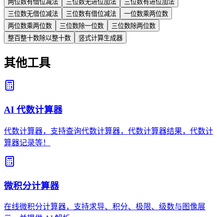
两位数有借位减法
三位数无进位加法
三位数有进位加法
三位数无借位减法
三位数有借位减法
一位数乘两位数
两位数乘两位数
三位数除一位数
三位数除两位数
整百整十数除以整十数
竖式计算生成器
其他工具
AI 代数计算器
代数计算器，支持查询代数计算器，代数计算器结果，代数计
算器记录等！
微积分计算器
在线微积分计算器，支持求导、积分、极限、级数与图像展