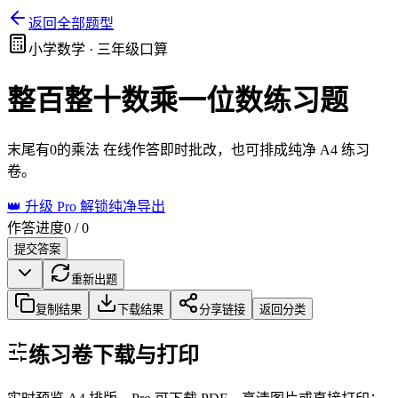
返回全部题型
小学数学 ·
三年级口算
整百整十数乘一位数
练习题
末尾有0的乘法
在线作答即时批改，也可排成纯净 A4 练习
卷。
👑 升级 Pro 解锁纯净导出
作答进度
0
/
0
提交答案
重新出题
复制结果
下载结果
分享链接
返回分类
练习卷下载与打印