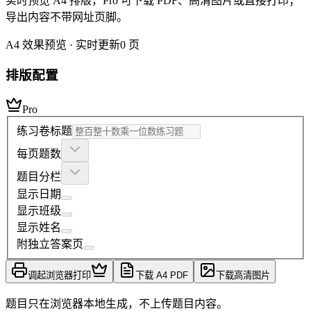
实时预览 A4 排版，Pro 可下载 PDF、高清图片或直接打印；
导出内容不带网址页脚。
A4 效果预览 · 实时更新
0
页
排版配置
Pro
练习卷标题
每页题数
题目分栏
显示日期
显示班级
显示姓名
附独立答案页
调起浏览器打印
下载 A4 PDF
下载高清图片
题目只在浏览器本地生成，不上传题目内容。