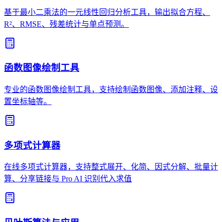
基于最小二乘法的一元线性回归分析工具，输出拟合方程、
R²、RMSE、残差统计与单点预测。
函数图像绘制工具
专业的函数图像绘制工具，支持绘制函数图像、添加注释、设
置坐标轴等。
多项式计算器
在线多项式计算器，支持整式展开、化简、因式分解、批量计
算、分享链接与 Pro AI 识别代入求值