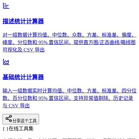
描述统计计算器
对一组数据计算均值、中位数、众数、方差、标准差、偏度、
峰度、分位数和 95% 置信区间，提供直方图/正态曲线/箱线图
可视化及 CSV 导出
基础统计计算器
输入一组数据实时计算均值、中位数、方差、标准差、四分位
数、百分位数和 95% 置信区间，支持异常值剔除、历史记录
与 CSV 导出
分享这个工具
{ }
在线工具集